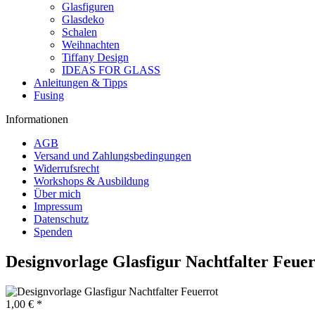
Glasfiguren
Glasdeko
Schalen
Weihnachten
Tiffany Design
IDEAS FOR GLASS
Anleitungen & Tipps
Fusing
Informationen
AGB
Versand und Zahlungsbedingungen
Widerrufsrecht
Workshops & Ausbildung
Über mich
Impressum
Datenschutz
Spenden
Designvorlage Glasfigur Nachtfalter Feuer
1,00 € *