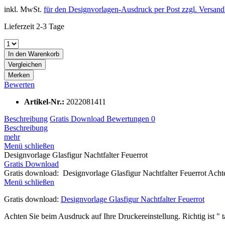
inkl. MwSt.
für den Designvorlagen-Ausdruck per Post zzgl. Versan
Lieferzeit 2-3 Tage
In den
Warenkorb
Vergleichen
Merken
Bewerten
Artikel-Nr.:
2022081411
Beschreibung
Gratis Download
Bewertungen
0
Beschreibung
mehr
Menü schließen
Designvorlage Glasfigur Nachtfalter Feuerrot
Gratis Download
Gratis download: Designvorlage Glasfigur Nachtfalter Feuerrot Acht
Menü schließen
Gratis download:
Designvorlage Glasfigur Nachtfalter Feuerrot
Achten Sie beim Ausdruck auf Ihre Druckereinstellung. Richtig ist " t