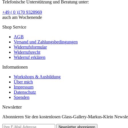
Telefonische Unterstützung und Beratung unter:
+49 ( 0 )170 9328969
auch am Wochenende
Shop Service
AGB
Versand und Zahlungsbedingungen
Widerrufsformular
Widerrufsrecht
Widerruf erklären
Informationen
Workshops & Ausbildung
Über mich
Impressum
Datenschutz
Spenden
Newsletter
Abonnieren Sie den kostenlosen Glass-Gallery-Markus-Klein Newslett
Newsletter abonnieren