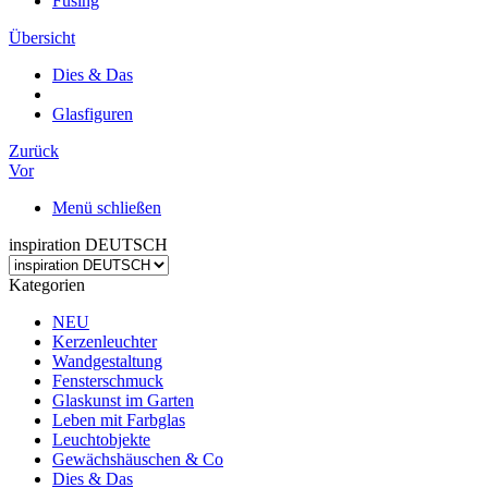
Fusing
Übersicht
Dies & Das
Glasfiguren
Zurück
Vor
Menü schließen
inspiration DEUTSCH
Kategorien
NEU
Kerzenleuchter
Wandgestaltung
Fensterschmuck
Glaskunst im Garten
Leben mit Farbglas
Leuchtobjekte
Gewächshäuschen & Co
Dies & Das