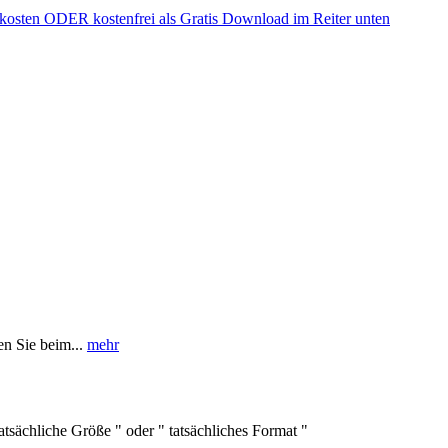
dkosten ODER kostenfrei als Gratis Download im Reiter unten
en Sie beim...
mehr
atsächliche Größe " oder " tatsächliches Format "