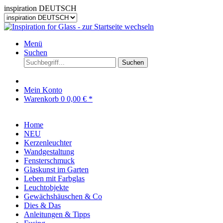
inspiration DEUTSCH
Menü
Suchen
Suchen
Mein Konto
Warenkorb
0
0,00 € *
Home
NEU
Kerzenleuchter
Wandgestaltung
Fensterschmuck
Glaskunst im Garten
Leben mit Farbglas
Leuchtobjekte
Gewächshäuschen & Co
Dies & Das
Anleitungen & Tipps