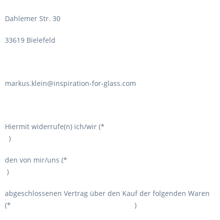
Dahlemer Str. 30
33619 Bielefeld
markus.klein@inspiration-for-glass.com
Hiermit widerrufe(n) ich/wir (*
)
den von mir/uns (*
)
abgeschlossenen Vertrag über den Kauf der folgenden Waren
(* )