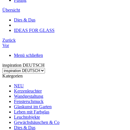
Fusing
Übersicht
Dies & Das
IDEAS FOR GLASS
Zurück
Vor
Menü schließen
inspiration DEUTSCH
Kategorien
NEU
Kerzenleuchter
Wandgestaltung
Fensterschmuck
Glaskunst im Garten
Leben mit Farbglas
Leuchtobjekte
Gewächshäuschen & Co
Dies & Das