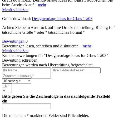
Gratis download: Designvorlage Ideas for Glass 1 #03 Achten Sie
beim Ausdruck auf...
mehr
Menü schließen
Gratis download:
Designvorlage Ideas for Glass 1 #03
Achten Sie beim Ausdruck auf Ihre Druckereinstellung. Richtig ist "
tatsächliche Größe " oder " tatsächliches Format "
Bewertungen
0
Bewertungen lesen, schreiben und diskutieren...
mehr
Menü schließen
Kundenbewertungen für "Designvorlage Ideas for Glass 1 #03"
Bewertung schreiben
Bewertungen werden nach Überprüfung freigeschaltet.
Bitte geben Sie die Zeichenfolge in das nachfolgende Textfeld
ein.
Die mit einem * markierten Felder sind Pflichtfelder.