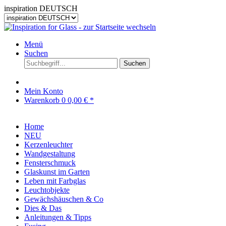
inspiration DEUTSCH
Menü
Suchen
Suchen
Mein Konto
Warenkorb
0
0,00 € *
Home
NEU
Kerzenleuchter
Wandgestaltung
Fensterschmuck
Glaskunst im Garten
Leben mit Farbglas
Leuchtobjekte
Gewächshäuschen & Co
Dies & Das
Anleitungen & Tipps