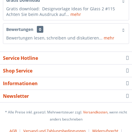
Gratis Download
Gratis download: Designvorlage Ideas for Glass 2 #115
Achten Sie beim Ausdruck auf...
mehr
Bewertungen
0
Bewertungen lesen, schreiben und diskutieren...
mehr
Service Hotline
Shop Service
Informationen
Newsletter
* Alle Preise inkl. gesetzl. Mehrwertsteuer zzgl.
Versandkosten
, wenn nicht
anders beschrieben
AGB
Versand und Zahlungsbedingungen
Widerrufsrecht