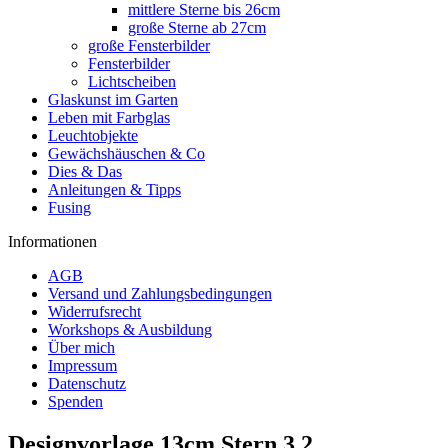
mittlere Sterne bis 26cm
große Sterne ab 27cm
große Fensterbilder
Fensterbilder
Lichtscheiben
Glaskunst im Garten
Leben mit Farbglas
Leuchtobjekte
Gewächshäuschen & Co
Dies & Das
Anleitungen & Tipps
Fusing
Informationen
AGB
Versand und Zahlungsbedingungen
Widerrufsrecht
Workshops & Ausbildung
Über mich
Impressum
Datenschutz
Spenden
Designvorlage 13cm Stern 3.2