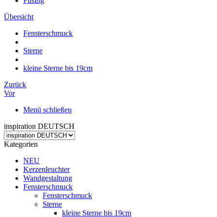
Fusing
Übersicht
Fensterschmuck
Sterne
kleine Sterne bis 19cm
Zurück
Vor
Menü schließen
inspiration DEUTSCH
Kategorien
NEU
Kerzenleuchter
Wandgestaltung
Fensterschmuck
Fensterschmuck
Sterne
kleine Sterne bis 19cm