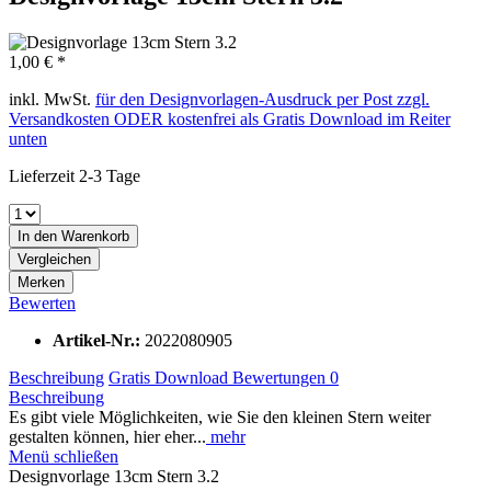
1,00 € *
inkl. MwSt.
für den Designvorlagen-Ausdruck per Post zzgl.
Versandkosten ODER kostenfrei als Gratis Download im Reiter
unten
Lieferzeit 2-3 Tage
In den
Warenkorb
Vergleichen
Merken
Bewerten
Artikel-Nr.:
2022080905
Beschreibung
Gratis Download
Bewertungen
0
Beschreibung
Es gibt viele Möglichkeiten, wie Sie den kleinen Stern weiter
gestalten können, hier eher...
mehr
Menü schließen
Designvorlage 13cm Stern 3.2