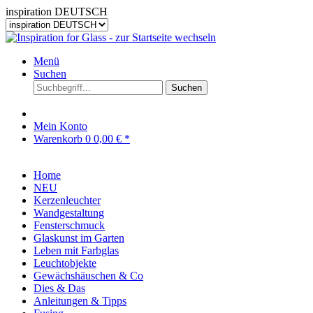
inspiration DEUTSCH
Menü
Suchen
Suchen
Mein Konto
Warenkorb
0
0,00 € *
Home
NEU
Kerzenleuchter
Wandgestaltung
Fensterschmuck
Glaskunst im Garten
Leben mit Farbglas
Leuchtobjekte
Gewächshäuschen & Co
Dies & Das
Anleitungen & Tipps