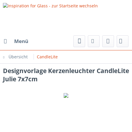
Menü
Übersicht
CandleLite
Designvorlage Kerzenleuchter CandleLite
Julie 7x7cm