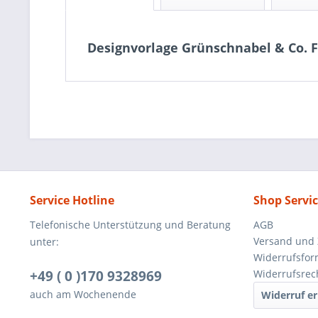
Designvorlage Grünschnabel & Co. F
Service Hotline
Shop Servi
Telefonische Unterstützung und Beratung
AGB
Versand und
unter:
Widerrufsfor
+49 ( 0 )170 9328969
Widerrufsrec
auch am Wochenende
Widerruf er