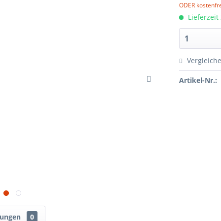
ODER kostenfre
Lieferzeit
Vergleich
Artikel-Nr.:
tungen
0