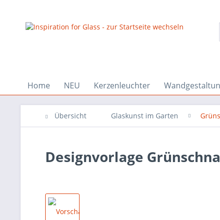
Home
NEU
Kerzenleuchter
Wandgestaltu
Übersicht
Glaskunst im Garten
Grüns
Designvorlage Grünschnab