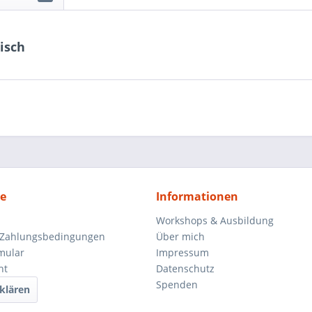
isch
ce
Informationen
Workshops & Ausbildung
 Zahlungsbedingungen
Über mich
mular
Impressum
ht
Datenschutz
Spenden
klären