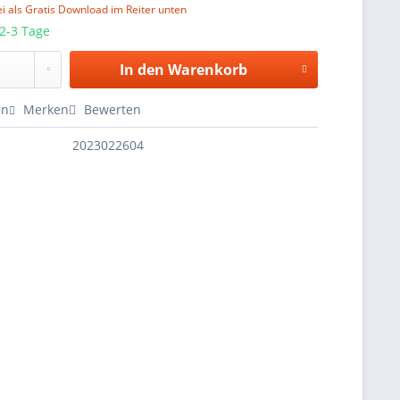
i als Gratis Download im Reiter unten
 2-3 Tage
In den
Warenkorb
en
Merken
Bewerten
2023022604