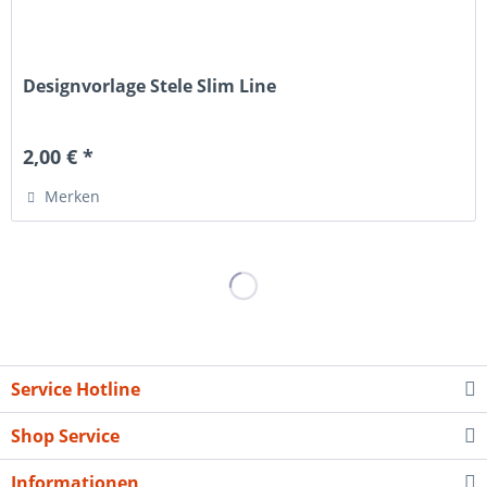
Designvorlage Stele Slim Line
2,00 € *
Merken
Service Hotline
Shop Service
Informationen