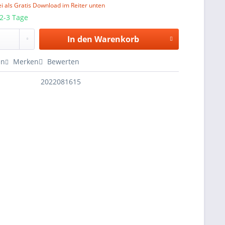
i als Gratis Download im Reiter unten
 2-3 Tage
In den
Warenkorb
en
Merken
Bewerten
2022081615