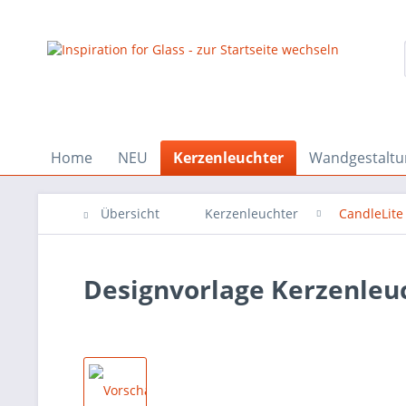
Home
NEU
Kerzenleuchter
Wandgestaltu
Übersicht
Kerzenleuchter
CandleLite
Designvorlage Kerzenleu