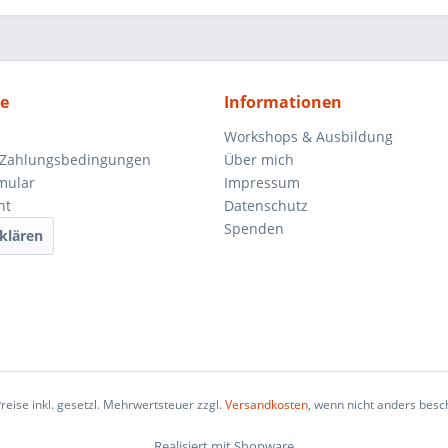
ce
Informationen
Workshops & Ausbildung
 Zahlungsbedingungen
Über mich
mular
Impressum
ht
Datenschutz
Spenden
klären
Preise inkl. gesetzl. Mehrwertsteuer zzgl.
Versandkosten
, wenn nicht anders besc
Realisiert mit Shopware