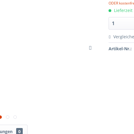
ODER kostenfre
Lieferzeit
Vergleich
Artikel-Nr.:
tungen
0