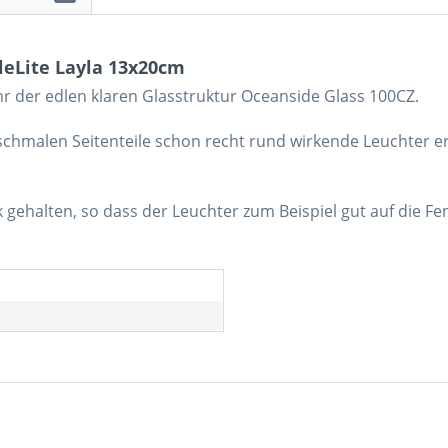
leLite Layla 13x20cm
hr der edlen klaren Glasstruktur Oceanside Glass 100CZ.
schmalen Seitenteile schon recht
rund wirkende Leuchter e
k gehalten, so dass der Leuchter
zum Beispiel gut auf die Fe