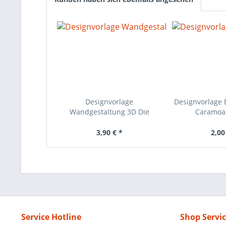
Designvorlage
Designvorlage 
Wandgestaltung 3D Die
Caramoa
Pyramiden
3,90 € *
2,00
Service Hotline
Shop Servi