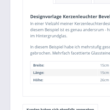
Designvorlage Kerzenleuchter Bevel
In einer Vielzahl meiner Kerzenleuchterde
diesem Beispiel ist es genau andersrum - h
im Hintergrundglas.
In diesem Beispiel habe ich mehrstufig ges
gebrochen.
Mehrfach facettierte Glasstei
Breite:
15cm
Länge:
15cm
Höhe:
26cm
Kunden haben sich ebenfalls angesehen