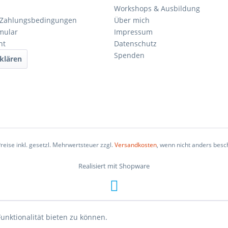
Workshops & Ausbildung
 Zahlungsbedingungen
Über mich
mular
Impressum
ht
Datenschutz
Spenden
klären
Preise inkl. gesetzl. Mehrwertsteuer zzgl.
Versandkosten
, wenn nicht anders besc
Realisiert mit Shopware
unktionalität bieten zu können.