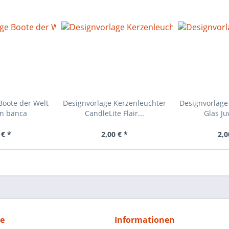
Boote der Welt
Designvorlage Kerzenleuchter
Designvorlage
n banca
CandleLite Flair...
Glas J
 € *
2,00 € *
2,0
ce
Informationen