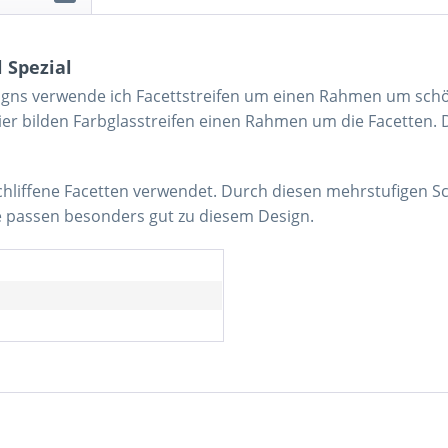
 Spezial
signs verwende ich Facettstreifen um einen Rahmen um schön
ier bilden Farbglasstreifen einen Rahmen um die Facetten. 
chliffene Facetten verwendet.
Durch diesen mehrstufigen Sch
ne passen besonders gut zu diesem Design.