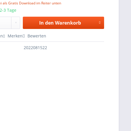
i als Gratis Download im Reiter unten
 2-3 Tage
In den
Warenkorb
en
Merken
Bewerten
2022081522