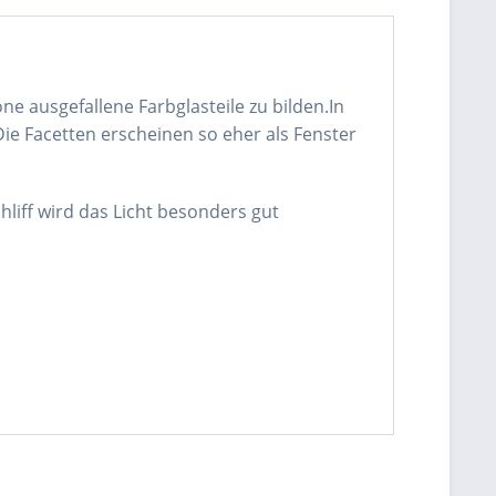
e ausgefallene Farbglasteile zu bilden.In
Die Facetten erscheinen so eher als Fenster
liff wird das Licht besonders gut