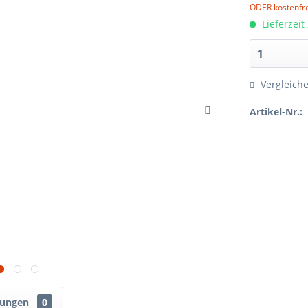
ODER kostenfre
Lieferzeit
Vergleich
Artikel-Nr.:
tungen
0