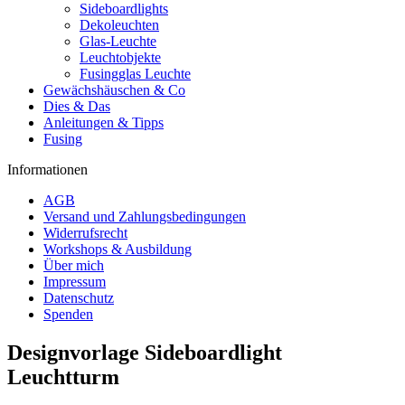
Sideboardlights
Dekoleuchten
Glas-Leuchte
Leuchtobjekte
Fusingglas Leuchte
Gewächshäuschen & Co
Dies & Das
Anleitungen & Tipps
Fusing
Informationen
AGB
Versand und Zahlungsbedingungen
Widerrufsrecht
Workshops & Ausbildung
Über mich
Impressum
Datenschutz
Spenden
Designvorlage Sideboardlight
Leuchtturm