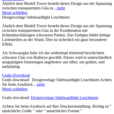
Ähnlich dem Modell Tower besteht dieses Design aus der Spannung
zwischen transparentem Glas in...
mehr
Menü schließen
Designvorlage Sideboardlight Leuchtturm
Ähnlich dem Modell Tower besteht dieses Design aus der Spannung
zwischen transparentem Glas in der Kombination mit
lichtundurchlässigen schwarzen Partien. Das Farbglas bildet farbige
Lichtstreifen an der Wand. Dies ist sicherlich ein ganz besonderer
Effekt.
Als Schwarzglas habe ich das seidenmatt irisierend beschichtete
schwarze
Glas von Bullseye gewählt. Dieses wird in unterschiedlich
ausgeprägten
Irisierungen angeboten: uni silber, uni golden, und
mehrfarbig.
Gratis Download
Gratis download: Designvorlage Sideboardlight Leuchtturm Achten
Sie beim Ausdruck...
mehr
Menü schließen
Gratis download:
Designvorlage Sideboardlight Leuchtturm
Achten Sie beim Ausdruck auf Ihre Druckereinstellung. Richtig ist "
tatsächliche Größe " oder " tatsächliches Format "