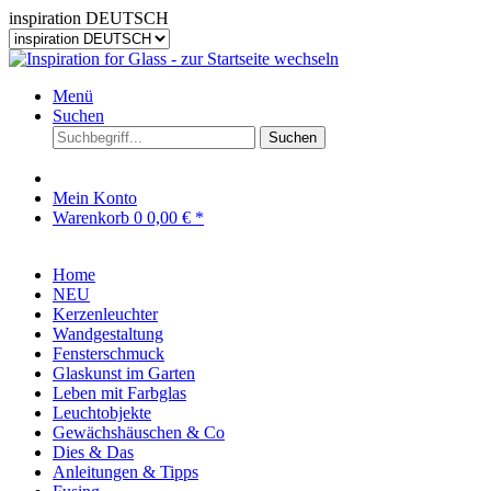
inspiration DEUTSCH
Menü
Suchen
Suchen
Mein Konto
Warenkorb
0
0,00 € *
Home
NEU
Kerzenleuchter
Wandgestaltung
Fensterschmuck
Glaskunst im Garten
Leben mit Farbglas
Leuchtobjekte
Gewächshäuschen & Co
Dies & Das
Anleitungen & Tipps