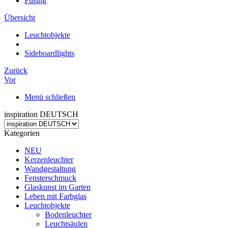
Fusing
Übersicht
Leuchtobjekte
Sideboardlights
Zurück
Vor
Menü schließen
inspiration DEUTSCH
Kategorien
NEU
Kerzenleuchter
Wandgestaltung
Fensterschmuck
Glaskunst im Garten
Leben mit Farbglas
Leuchtobjekte
Bodenleuchter
Leuchtsäulen