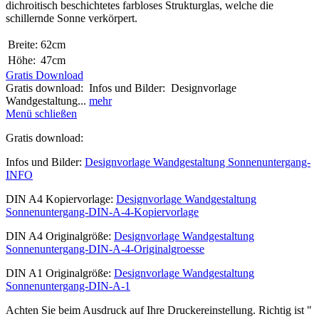
dichroitisch beschichtetes farbloses Strukturglas, welche die
schillernde Sonne verkörpert.
Breite:
62cm
Höhe:
47cm
Gratis Download
Gratis download: Infos und Bilder: Designvorlage
Wandgestaltung...
mehr
Menü schließen
Gratis download:
Infos und Bilder:
Designvorlage Wandgestaltung Sonnenuntergang-
INFO
DIN A4 Kopiervorlage:
Designvorlage Wandgestaltung
Sonnenuntergang-DIN-A-4-Kopiervorlage
DIN A4 Originalgröße:
Designvorlage Wandgestaltung
Sonnenuntergang-DIN-A-4-Originalgroesse
DIN A1 Originalgröße:
Designvorlage Wandgestaltung
Sonnenuntergang-DIN-A-1
Achten Sie beim Ausdruck auf Ihre Druckereinstellung. Richtig ist "