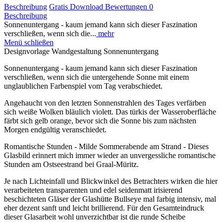
Beschreibung
Gratis Download
Bewertungen
0
Beschreibung
Sonnenuntergang - kaum jemand kann sich dieser Faszination
verschließen, wenn sich die...
mehr
Menü schließen
Designvorlage Wandgestaltung Sonnenuntergang
Sonnenuntergang - kaum jemand kann sich dieser Faszination
verschließen, wenn sich die untergehende Sonne mit einem
unglaublichen Farbenspiel vom Tag verabschiedet.
Angehaucht von den letzten Sonnenstrahlen des Tages verfärben
sich weiße Wolken bläulich violett. Das türkis der Wasseroberfläche
färbt sich gelb orange, bevor sich die Sonne bis zum nächsten
Morgen endgültig veranschiedet.
Romantische Stunden - Milde Sommerabende am Strand - Dieses
Glasbild erinnert mich immer wieder an unvergessliche romantische
Stunden am Ostseestrand bei Graal-Müritz.
Je nach Lichteinfall und Blickwinkel des Betrachters wirken die hier
verarbeiteten transparenten und edel seidenmatt irisierend
beschichteten Gläser der Glashütte Bullseye mal farbig intensiv, mal
eher dezent sanft und leicht brillierend. Für den Gesamteindruck
dieser Glasarbeit wohl unverzichtbar ist die runde Scheibe