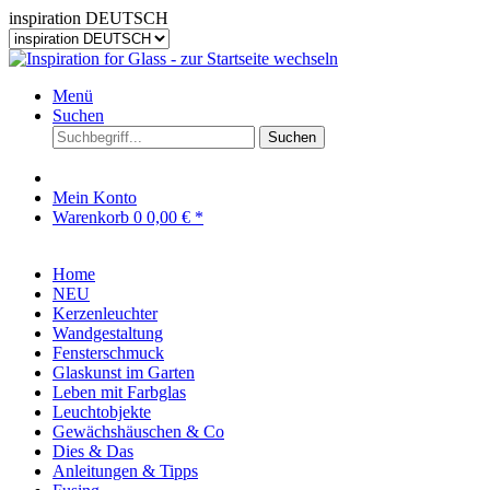
inspiration DEUTSCH
Menü
Suchen
Suchen
Mein Konto
Warenkorb
0
0,00 € *
Home
NEU
Kerzenleuchter
Wandgestaltung
Fensterschmuck
Glaskunst im Garten
Leben mit Farbglas
Leuchtobjekte
Gewächshäuschen & Co
Dies & Das
Anleitungen & Tipps