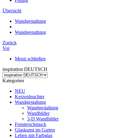
Fusing
Übersicht
Wandgestaltung
Wandgestaltung
Zurück
Vor
Menü schließen
inspiration DEUTSCH
Kategorien
NEU
Kerzenleuchter
Wandgestaltung
Wandgestaltung
Wandbilder
3-D Wandbilder
Fensterschmuck
Glaskunst im Garten
Leben mit Farbglas