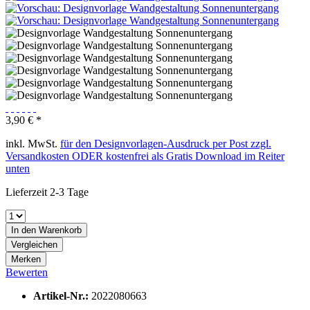
3,90 € *
inkl. MwSt.
für den Designvorlagen-Ausdruck per Post zzgl.
Versandkosten ODER kostenfrei als Gratis Download im Reiter
unten
Lieferzeit 2-3 Tage
In den
Warenkorb
Vergleichen
Merken
Bewerten
Artikel-Nr.:
2022080663